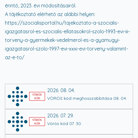
érintő, 2023. évi módosításairól.
A tájékoztató elérhető az alábbi helyen:
https://szocialisportal.hu/tajekoztato-a-szocialis-
igazgatasrol-es-szocialis-ellatasokrol-szolo-1993-evi-iii-
torveny-a-gyermekek-vedelmerol-es-a-gyamugyi-
igazgatasrol-szolo-1997-evi-xxxi-evi-torveny-valamint-
az-e-to/
2026. 08. 04.
VÖRÖS kód meghosszabbítása 08. 04.
2026. 07. 29.
Vörös kód 07. 30.