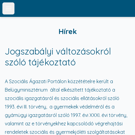
Open main menu
Hírek
Jogszabályi változásokról
szóló tájékoztató
A Szociális Ágazati Portálon közzétételre került a
Belügyminisztérium által elkészített tájékoztató a
szociális igazgatásról és szociális ellátásokról szóló
1993. évi III. törvény, a gyermekek védelméről és a
gyámügyi igazgatásról szóló 1997. évi XXXI. évi törvény,
valamint az e törvényekhez kapcsolódó végrehajtási
rendeletek szociális és gyermekjóléti szolgáltatásokat