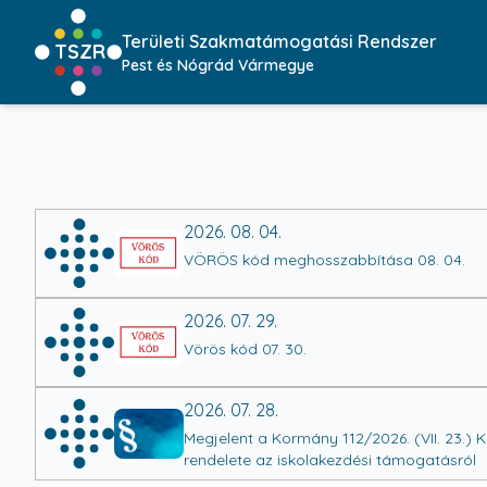
Területi Szakmatámogatási Rendszer
TSZR
Pest és Nógrád Vármegye
2026. 08. 04.
VÖRÖS kód meghosszabbítása 08. 04.
2026. 07. 29.
Vörös kód 07. 30.
2026. 07. 28.
Megjelent a Kormány 112/2026. (VII. 23.) 
rendelete az iskolakezdési támogatásról