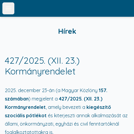
Open main menu
Hírek
427/2025. (XII. 23.)
Kormányrendelet
2025. december 23-án (a Magyar Közlöny
157.
számában
) megjelent a
427/2025. (XII. 23.)
Kormányrendelet
, amely bevezeti a
kiegészítő
szociális pótlékot
és kiterjeszti annak alkalmazását az
állami, önkormányzati, egyházi és civil fenntartóknál
foglalkoztatottakra is.