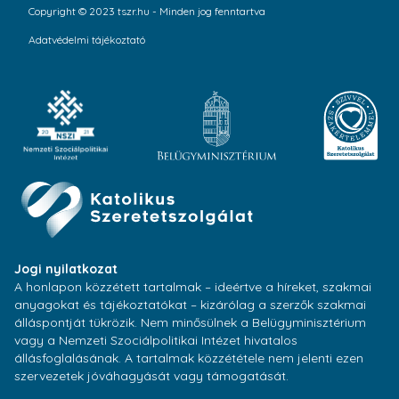
Copyright © 2023 tszr.hu - Minden jog fenntartva
Adatvédelmi tájékoztató
Jogi nyilatkozat
A honlapon közzétett tartalmak – ideértve a híreket, szakmai
anyagokat és tájékoztatókat – kizárólag a szerzők szakmai
álláspontját tükrözik. Nem minősülnek a Belügyminisztérium
vagy a Nemzeti Szociálpolitikai Intézet hivatalos
állásfoglalásának. A tartalmak közzététele nem jelenti ezen
szervezetek jóváhagyását vagy támogatását.