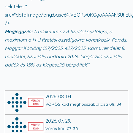
Megjegyzés:
A minimum az A fizetési osztályra, a
maximum a H-J fizetési osztályokra vonatkozik. Forrás:
Magyar Közlöny 157/2025, 427/2025. Korm. rendelet 8.
melléklet,
Szociális bértábla 2026: kiegészítő szociális
pótlék és 15%-os kiegészítő bérpótlék
**
2026. 08. 04.
VÖRÖS kód meghosszabbítása 08. 04.
2026. 07. 29.
Vörös kód 07. 30.