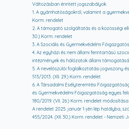
Változásban érintett jogszabályok
1. A gyámhatóságokról, valamint a gyermekvéde
Korm. rendelet
2. A támogató szolgáltatás és a közösségi ell
30.) Korm. rendelet
3. A Szociális és Gyermekvédelmi Főigazgatóság
4. Az egyházi és nem állami fenntartású szoci
intézmények és hálózatok állami támogatásáról
5. A nevelőszülői foglalkoztatási jogviszony é
513/2013. (XII. 29.) Korm. rendelet
6. A Társadalmi Esélyteremtési Főigazgatóság
és Gyermekvédelmi Főigazgatóság egyes fel
180/2019. (VII. 26.) Korm. rendelet módosítása
A rendelet 2025. január 1-jén lép hatályba, sz
455/2024. (XII. 30.) Korm. rendelet - Nemzeti