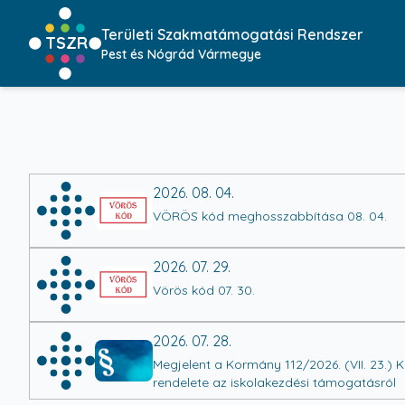
Területi Szakmatámogatási Rendszer
TSZR
Pest és Nógrád Vármegye
2026. 08. 04.
VÖRÖS kód meghosszabbítása 08. 04.
2026. 07. 29.
Vörös kód 07. 30.
2026. 07. 28.
Megjelent a Kormány 112/2026. (VII. 23.) 
rendelete az iskolakezdési támogatásról