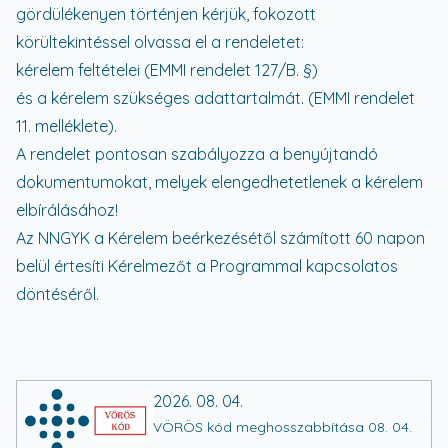
gördülékenyen történjen kérjük, fokozott
körültekintéssel olvassa el a rendeletet:
kérelem feltételei (EMMI rendelet 127/B. §)
és a kérelem szükséges adattartalmát. (EMMI rendelet
11. melléklete).
A rendelet pontosan szabályozza a benyújtandó
dokumentumokat, melyek elengedhetetlenek a kérelem
elbírálásához!
Az NNGYK a Kérelem beérkezésétől számított 60 napon
belül értesíti Kérelmezőt a Programmal kapcsolatos
döntéséről.
2026. 08. 04.
VÖRÖS kód meghosszabbítása 08. 04.