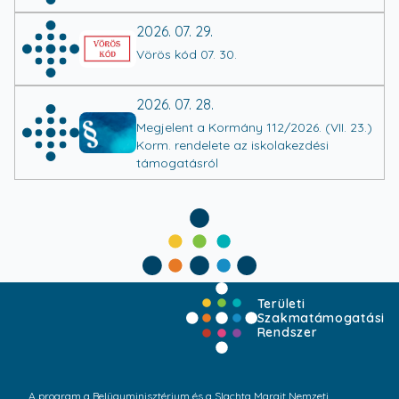
2026. 07. 29.
Vörös kód 07. 30.
2026. 07. 28.
Megjelent a Kormány 112/2026. (VII. 23.)
Korm. rendelete az iskolakezdési
támogatásról
Területi
Szakmatámogatási
Rendszer
A program a Belügyminisztérium és a Slachta Margit Nemzeti