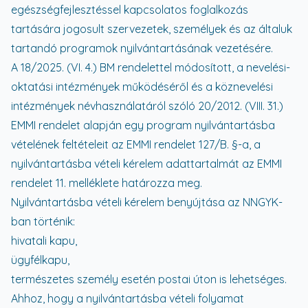
egészségfejlesztéssel kapcsolatos foglalkozás
tartására jogosult szervezetek, személyek és az általuk
tartandó programok nyilvántartásának vezetésére.
A 18/2025. (VI. 4.) BM rendelettel módosított, a nevelési-
oktatási intézmények működéséről és a köznevelési
intézmények névhasználatáról szóló 20/2012. (VIII. 31.)
EMMI rendelet alapján egy program nyilvántartásba
vételének feltételeit az EMMI rendelet 127/B. §-a, a
nyilvántartásba vételi kérelem adattartalmát az EMMI
rendelet 11. melléklete határozza meg.
Nyilvántartásba vételi kérelem benyújtása az NNGYK-
ban történik:
hivatali kapu,
ügyfélkapu,
természetes személy esetén postai úton is lehetséges.
Ahhoz, hogy a nyilvántartásba vételi folyamat