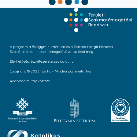
Területi
Szakmatámogatási
Rendszer
A program a Belügyminisztérium és a Slachta Margit Nemzeti
Szociálpolitikai Intézet támogatásával valósul meg.
Elérhetőség: tszr@szeretetszolgalat.hu
Copyright © 2023 tszr.hu - Minden jog fenntartva
Adatvédelmi tájékoztató