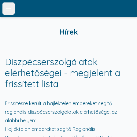
Open main menu
Hírek
Diszpécserszolgálatok
elérhetőségei - megjelent a
frissített lista
Frissítésre került a hajléktelen embereket segítő
regionális diszpécserszolgálatok elérhetősége, az
alábbi helyen:
Hajléktalan embereket segítő Regionális