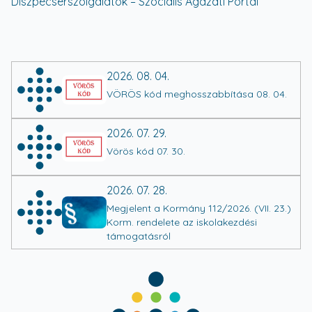
Diszpécserszolgálatok – Szociális Ágazati Portál
2026. 08. 04.
VÖRÖS kód meghosszabbítása 08. 04.
2026. 07. 29.
Vörös kód 07. 30.
2026. 07. 28.
Megjelent a Kormány 112/2026. (VII. 23.)
Korm. rendelete az iskolakezdési
támogatásról