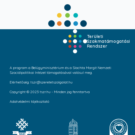
Területi
Szakmatámogatási
Rendszer
A program a Belügyminisztérium és a Slachta Margit Nemzeti
Szociálpolitikai Intézet támogatásával valósul meg.
Elérhetőség: tszr@szeretetszolgalat.hu
Copyright © 2023 tszr.hu - Minden jog fenntartva
Adatvédelmi tájékoztató