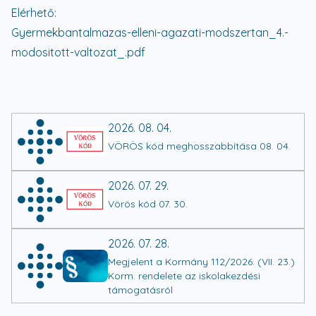
Elérhető:
Gyermekbantalmazas-elleni-agazati-modszertan_4.-
modositott-valtozat_.pdf
2026. 08. 04.
VÖRÖS kód meghosszabbítása 08. 04.
2026. 07. 29.
Vörös kód 07. 30.
2026. 07. 28.
Megjelent a Kormány 112/2026. (VII. 23.)
Korm. rendelete az iskolakezdési
támogatásról