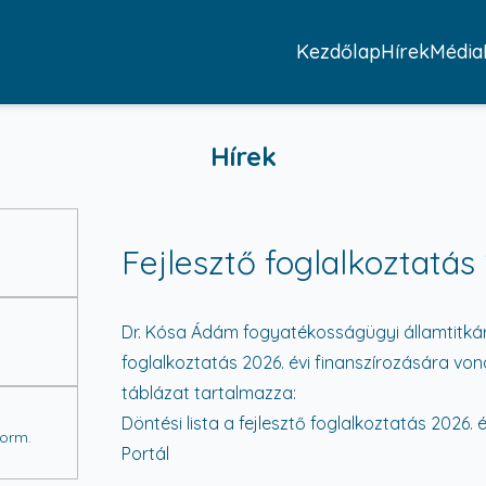
Kezdőlap
Hírek
Média
Hírek
Fejlesztő foglalkoztatás 
Dr. Kósa Ádám fogyatékosságügyi államtitkár
foglalkoztatás 2026. évi finanszírozására vo
táblázat tartalmazza:
Döntési lista a fejlesztő foglalkoztatás 2026.
Korm.
Portál