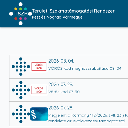
Területi Szakmatámogatási Rendszer
TSZR
Pest és Nógrád Vármegye
2026. 08. 04.
VÖRÖS kód meghosszabbítása 08. 04.
2026. 07. 29.
Vörös kód 07. 30.
2026. 07. 28.
Megjelent a Kormány 112/2026. (VII. 23.) 
rendelete az iskolakezdési támogatásról