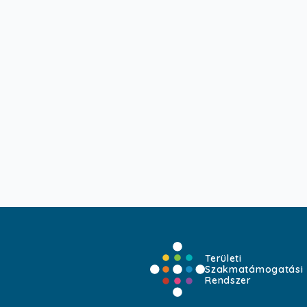
Területi
Szakmatámogatási
Rendszer