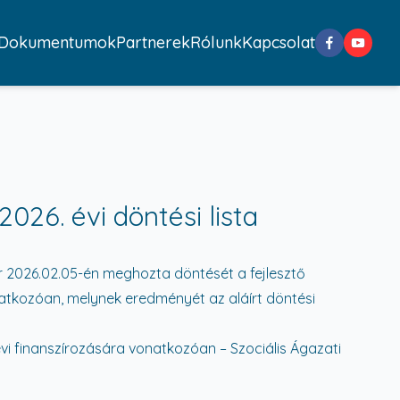
Dokumentumok
Partnerek
Rólunk
Kapcsolat
2026. évi döntési lista
 2026.02.05-én meghozta döntését a fejlesztő
natkozóan, melynek eredményét az aláírt döntési
 évi finanszírozására vonatkozóan – Szociális Ágazati