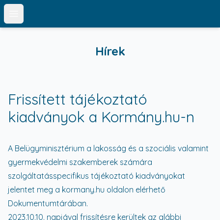
Open main menu
Hírek
Frissített tájékoztató
kiadványok a Kormány.hu-n
A Belügyminisztérium a lakosság és a szociális valamint
gyermekvédelmi szakemberek számára
szolgáltatásspecifikus tájékoztató kiadványokat
jelentet meg a kormany.hu oldalon elérhető
Dokumentumtárában.
2023.10.10. napjával frissítésre kerültek az alábbi