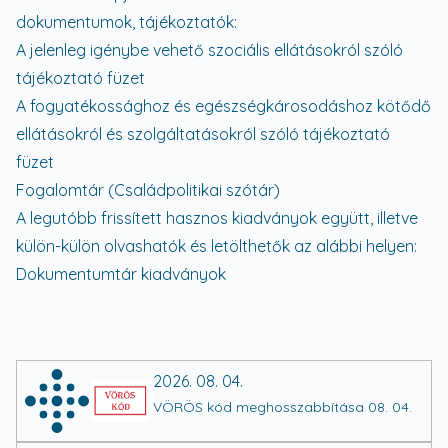
dokumentumok, tájékoztatók:
A jelenleg igénybe vehető szociális ellátásokról szóló
tájékoztató füzet
A fogyatékossághoz és egészségkárosodáshoz kötődő
ellátásokról és szolgáltatásokról szóló tájékoztató
füzet
Fogalomtár (Családpolitikai szótár)
A legutóbb frissített hasznos kiadványok együtt, illetve
külön-külön olvashatók és letölthetők az alábbi helyen:
Dokumentumtár kiadványok
2026. 08. 04.
VÖRÖS kód meghosszabbítása 08. 04.