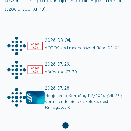
készenléti szolgálatok listája – Szociális Ágazati Portál
(szocialisportal.hu)
2026. 08. 04.
VÖRÖS kód meghosszabbítása 08. 04.
2026. 07. 29.
Vörös kód 07. 30.
2026. 07. 28.
Megjelent a Kormány 112/2026. (VII. 23.)
Korm. rendelete az iskolakezdési
támogatásról