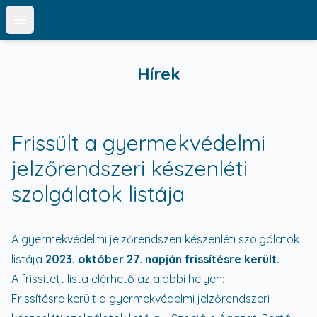
Open main menu
Hírek
Frissült a gyermekvédelmi
jelzőrendszeri készenléti
szolgálatok listája
A gyermekvédelmi jelzőrendszeri készenléti szolgálatok
listája
2023. október 27. napján frissítésre került.
A frissített lista elérhető az alábbi helyen:
Frissítésre került a gyermekvédelmi jelzőrendszeri