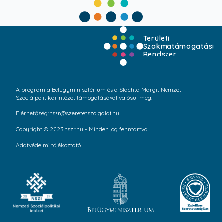
Területi
Szakmatámogatási
Rendszer
A program a Belügyminisztérium és a Slachta Margit Nemzeti
Szociálpolitikai Intézet támogatásával valósul meg.
Elérhetőség: tszr@szeretetszolgalat.hu
Copyright © 2023 tszr.hu - Minden jog fenntartva
Adatvédelmi tájékoztató