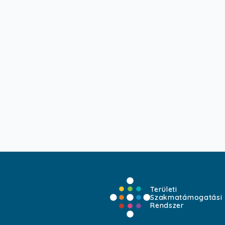
Területi
Szakmatámogatási
Rendszer