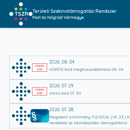
Területi Szakmatámogatási Rendszer
TSZR
Pest és Nógrád Vármegye
2026. 08. 04.
VÖRÖS kód meghosszabbítása 08. 04.
2026. 07. 29.
Vörös kód 07. 30.
2026. 07. 28.
Megjelent a Kormány 112/2026. (VII. 23.) 
rendelete az iskolakezdési támogatásról