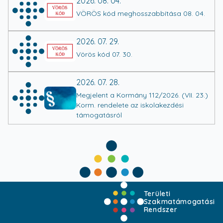
2026. 08. 04.
VÖRÖS kód meghosszabbítása 08. 04.
2026. 07. 29.
Vörös kód 07. 30.
2026. 07. 28.
Megjelent a Kormány 112/2026. (VII. 23.)
Korm. rendelete az iskolakezdési
támogatásról
Területi
Szakmatámogatási
Rendszer