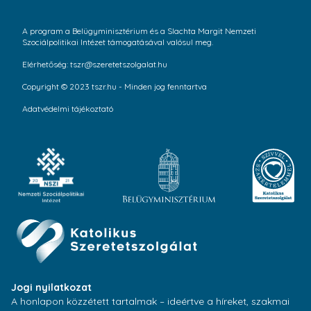
A program a Belügyminisztérium és a Slachta Margit Nemzeti
Szociálpolitikai Intézet támogatásával valósul meg.
Elérhetőség: tszr@szeretetszolgalat.hu
Copyright © 2023 tszr.hu - Minden jog fenntartva
Adatvédelmi tájékoztató
Jogi nyilatkozat
A honlapon közzétett tartalmak – ideértve a híreket, szakmai