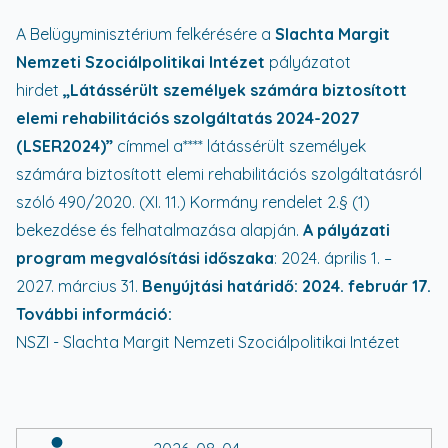
A Belügyminisztérium felkérésére a
Slachta Margit
Nemzeti Szociálpolitikai Intézet
pályázatot
hirdet
„Látássérült személyek számára biztosított
elemi rehabilitációs szolgáltatás 2024-2027
(LSER2024)”
címmel a**** látássérült személyek
számára biztosított elemi rehabilitációs szolgáltatásról
szóló 490/2020. (XI. 11.) Kormány rendelet 2.§ (1)
bekezdése és felhatalmazása alapján.
A pályázati
program megvalósítási időszaka
: 2024. április 1. –
2027. március 31.
Benyújtási határidő: 2024. február 17.
További információ:
NSZI - Slachta Margit Nemzeti Szociálpolitikai Intézet