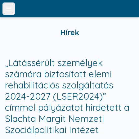
Open main menu
Hírek
„Látássérült személyek
számára biztosított elemi
rehabilitációs szolgáltatás
2024-2027 (LSER2024)”
címmel pályázatot hirdetett a
Slachta Margit Nemzeti
Szociálpolitikai Intézet