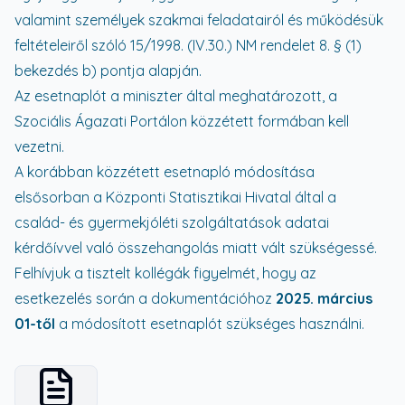
valamint személyek szakmai feladatairól és működésük
feltételeiről szóló 15/1998. (IV.30.) NM rendelet 8. § (1)
bekezdés b) pontja alapján.
Az esetnaplót a miniszter által meghatározott, a
Szociális Ágazati Portálon közzétett formában kell
vezetni.
A korábban közzétett esetnapló módosítása
elsősorban a Központi Statisztikai Hivatal által a
család- és gyermekjóléti szolgáltatások adatai
kérdőívvel való összehangolás miatt vált szükségessé.
Felhívjuk a tisztelt kollégák figyelmét, hogy az
esetkezelés során a dokumentációhoz
2025. március
01-től
a módosított esetnaplót szükséges használni.