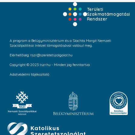
Területi
Szakmatámogatási
Rendszer
A program a Belügyminisztérium és a Slachta Margit Nemzeti
Szociálpolitikai Intézet támogatásával valósul meg.
Elérhetőség: tszr@szeretetszolgalat.hu
Copyright © 2023 tszr.hu - Minden jog fenntartva
Adatvédelmi tájékoztató