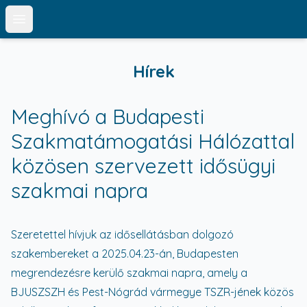
Open main menu
Hírek
Meghívó a Budapesti
Szakmatámogatási Hálózattal
közösen szervezett idősügyi
szakmai napra
Szeretettel hívjuk az idősellátásban dolgozó
szakembereket a 2025.04.23-án, Budapesten
megrendezésre kerülő szakmai napra, amely a
BJUSZSZH és Pest-Nógrád vármegye TSZR-jének közös