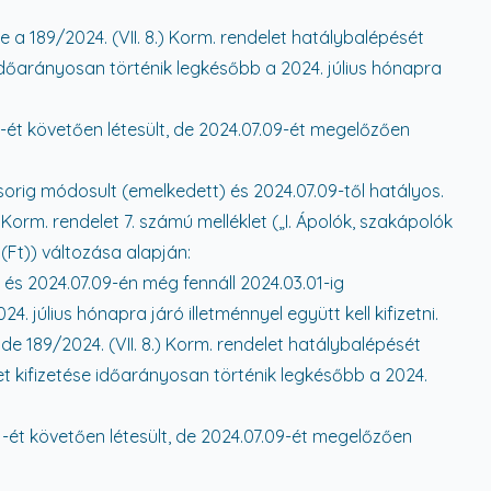
e a 189/2024. (VII. 8.) Korm. rendelet hatálybalépését
s időarányosan történik legkésőbb a 2024. július hónapra
-ét követően létesült, de 2024.07.09-ét megelőzően
.
. sorig módosult (emelkedett) és 2024.07.09-től hatályos.
 Korm. rendelet 7. számú melléklet („I. Ápolók, szakápolók
Ft)) változása alapján:
 és 2024.07.09-én még fennáll 2024.03.01-ig
 július hónapra járó illetménnyel együtt kell kifizetni.
de 189/2024. (VII. 8.) Korm. rendelet hatálybalépését
et kifizetése időarányosan történik legkésőbb a 2024.
-ét követően létesült, de 2024.07.09-ét megelőzően
.