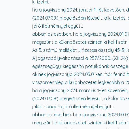
kifizetni.
ha a jogviszony 2024. január 1-jét követően, d
(2024.07.09.) megelőzően létesült, a kifizeté
járó illetménnyel együtt.
abban az esetben, ha a jogviszony 2024.01.01
megszűnt a különbözetet szintén ki kell fizetni
Az 5. számú melléklet J fizetési osztály 45-51
A jogszabályváltozással a 257/2000. (XII. 26.)
egészségügyi kiegészítő pótlékának összege (
akinek jogviszonya 2024.03.01-én már fennállt
visszamenőleg a különbözetet legkésőbb a 2024.
ha a jogviszony 2024. március 1-jét követően, 
(2024.07.09.) megelőzően létesült, a különböz
július hónapra járó illetménnyel együtt.
abban az esetben, ha a jogviszony 2024.03.01
megszűnt a különbözetet szintén ki kell fizetni