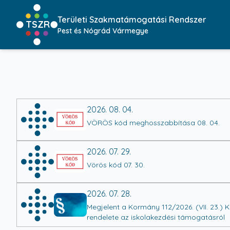
Területi Szakmatámogatási Rendszer
TSZR
Pest és Nógrád Vármegye
2026. 08. 04.
VÖRÖS kód meghosszabbítása 08. 04.
2026. 07. 29.
Vörös kód 07. 30.
2026. 07. 28.
Megjelent a Kormány 112/2026. (VII. 23.) 
rendelete az iskolakezdési támogatásról