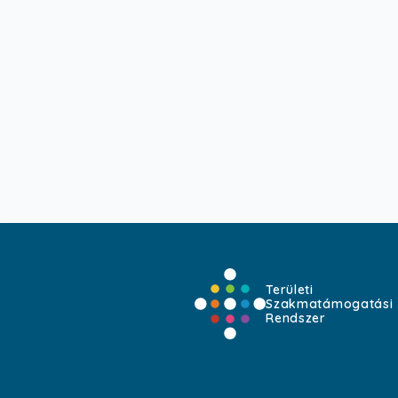
Területi
Szakmatámogatási
Rendszer