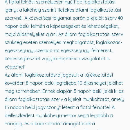
A fiatal felnőtt személyesen nyújt be foglalkoztatási
igényt a lakóhely szerint illetékes állami foglalkoztatási
szervnél. A közvetítési folyamat során a kijelölt szerv 40
napon belül felméri a képességeket és lehetőségeket,
majd álláshelyeket ajánl. Az állami foglalkoztatási szerv
szükség esetén személyes meghallgatást, foglalkozás-
egészségügyi szempontú egészségügyi felmérést,
képességtesztet vagy kompetenciavizsgálatot is
végezhet.
Az állami foglalkoztatásra jogosult a tájékoztatást
követően 8 napon belül legfeljebb 10 álláshelyet jelölhet
meg sorrendben. Ennek alapján 5 napon belül jelöli ki az
állami foglalkoztatási szerv a kijelölt munkáltatót, amely
15 napon belül jogviszonyt létesít a fiatal felnőttel. A
beilleszkedést munkahelyi mentor segíti legalább 6
hónapig, és a kapcsolódó támogatások a