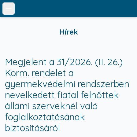
Open main menu
Hírek
Megjelent a 31/2026. (II. 26.)
Korm. rendelet a
gyermekvédelmi rendszerben
nevelkedett fiatal felnőttek
állami szerveknél való
foglalkoztatásának
biztosításáról