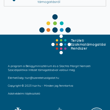
támogatásról
Területi
Szakmatámogatási
Rendszer
A program a Belügyminisztérium és a Slachta Margit Nemzeti
Szociálpolitikai Intézet támogatásával valósul meg.
Elérhetőség: tszr@szeretetszolgalat.hu
Copyright © 2023 tszr.hu - Minden jog fenntartva
Adatvédelmi tájékoztató