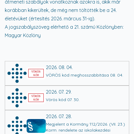
átmeneti szabályok vonatkoznak azokra is, akik már
korábban kikerültek, de még nem töltötték be a 24.
életévüket (értesítés 2026. március 31-ig).
A jogszabályszöveg elérhető a 21. számú Közlönyben:
Magyar Közlöny
2026. 08. 04.
VÖRÖS kód meghosszabbítása 08. 04.
2026. 07. 29.
Vörös kód 07. 30.
2026. 07. 28.
Megjelent a Kormány 112/2026. (VII. 23.)
Korm. rendelete az iskolakezdési