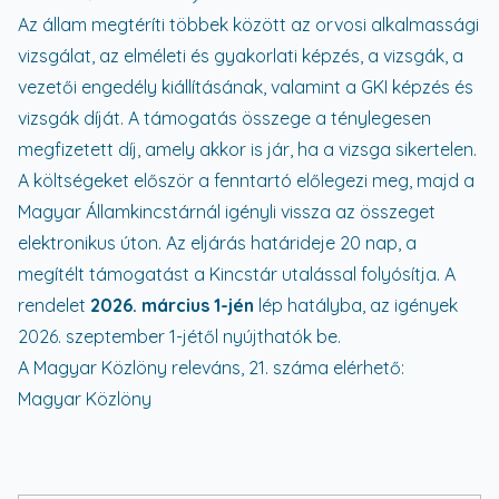
Az állam megtéríti többek között az orvosi alkalmassági
vizsgálat, az elméleti és gyakorlati képzés, a vizsgák, a
vezetői engedély kiállításának, valamint a GKI képzés és
vizsgák díját. A támogatás összege a ténylegesen
megfizetett díj, amely akkor is jár, ha a vizsga sikertelen.
A költségeket először a fenntartó előlegezi meg, majd a
Magyar Államkincstárnál igényli vissza az összeget
elektronikus úton. Az eljárás határideje 20 nap, a
megítélt támogatást a Kincstár utalással folyósítja. A
rendelet
2026. március 1-jén
lép hatályba, az igények
2026. szeptember 1-jétől nyújthatók be.
A Magyar Közlöny releváns, 21. száma elérhető:
Magyar Közlöny