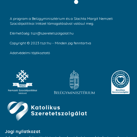
A program a Belügyminisztérium és a Slachta Margit Nemzeti
Szociálpolitikai Intézet támogatásával valósul meg.
Elérhetőség: tszr@szeretetszolgalat.hu
Copyright © 2023 tszr.hu - Minden jog fenntartva
Adatvédelmi tájékoztató
Jogi nyilatkozat