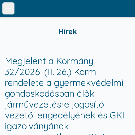
Open main menu
Hírek
Megjelent a Kormány
32/2026. (II. 26.) Korm.
rendelete a gyermekvédelmi
gondoskodásban élők
járművezetésre jogosító
vezetői engedélyének és GKI
igazolványának