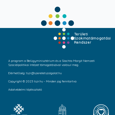
Területi
Szakmatámogatási
Rendszer
A program a Belügyminisztérium és a Slachta Margit Nemzeti
Szociálpolitikai Intézet támogatásával valósul meg.
Elérhetőség: tszr@szeretetszolgalat.hu
Copyright © 2023 tszr.hu - Minden jog fenntartva
Adatvédelmi tájékoztató