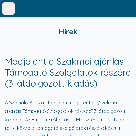
Open main menu
Hírek
Megjelent a Szakmai ajánlás
Támogató Szolgálatok részére
(3. átdolgozott kiadás)
A Szociális Ágazati Portálon megjelent a „Szakmai
ajánlás Támogató Szolgálatok részére” 3. átdolgozott
kiadása. Az Emberi Erőforrások Minisztériuma 2017-ben
tette közzé a támogató szolgálatok részére készült