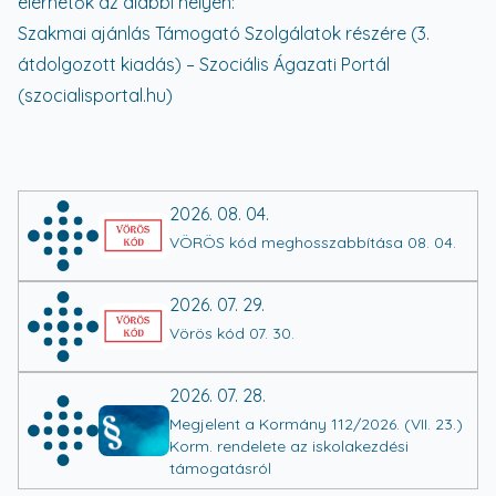
elérhetők az alábbi helyen:
Szakmai ajánlás Támogató Szolgálatok részére (3.
átdolgozott kiadás) – Szociális Ágazati Portál
(szocialisportal.hu)
2026. 08. 04.
VÖRÖS kód meghosszabbítása 08. 04.
2026. 07. 29.
Vörös kód 07. 30.
2026. 07. 28.
Megjelent a Kormány 112/2026. (VII. 23.)
Korm. rendelete az iskolakezdési
támogatásról