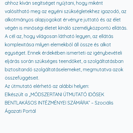
ahhoz kíván segítséget nyújtani, hogy miként
valósítható meg az egyéni szükségletekhez igazodó, az
alkotmányos alapjogokat érvényre juttató és az élet
végén is minőségi életet kínáló személyközpontú ellátás.
A cél az, hogy világosan látható legyen, az ellátás
komplexitása milyen elemekből áll össze és alkot
egységet. Ennek érdekében ismerteti az igénybevételi
eljárás során szükséges teendőket, a szolgáltatásban
biztosítandó szolgáltatáselemeket, megmutatva azok
összefüggéseit.
Az útmutató elérhető az alábbi helyen:
Elkészült a „MÓDSZERTANI ÚTMUTATÓ IDŐSEK
BENTLAKÁSOS INTÉZMÉNYEI SZÁMÁRA” – Szociális
Ágazati Portál