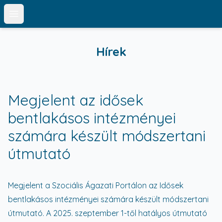
Open main menu
Hírek
Megjelent az idősek
bentlakásos intézményei
számára készült módszertani
útmutató
Megjelent a Szociális Ágazati Portálon az Idősek
bentlakásos intézményei számára készült módszertani
útmutató. A 2025. szeptember 1-től hatályos útmutató