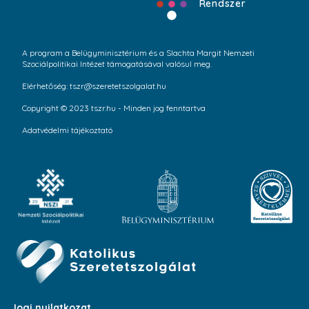
Rendszer
A program a Belügyminisztérium és a Slachta Margit Nemzeti
Szociálpolitikai Intézet támogatásával valósul meg.
Elérhetőség: tszr@szeretetszolgalat.hu
Copyright © 2023 tszr.hu - Minden jog fenntartva
Adatvédelmi tájékoztató
Jogi nyilatkozat