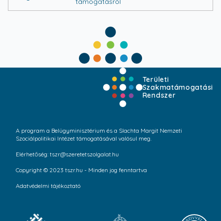
támogatásról
Területi
Szakmatámogatási
Rendszer
A program a Belügyminisztérium és a Slachta Margit Nemzeti
Szociálpolitikai Intézet támogatásával valósul meg.
Elérhetőség: tszr@szeretetszolgalat.hu
Copyright © 2023 tszr.hu - Minden jog fenntartva
Adatvédelmi tájékoztató