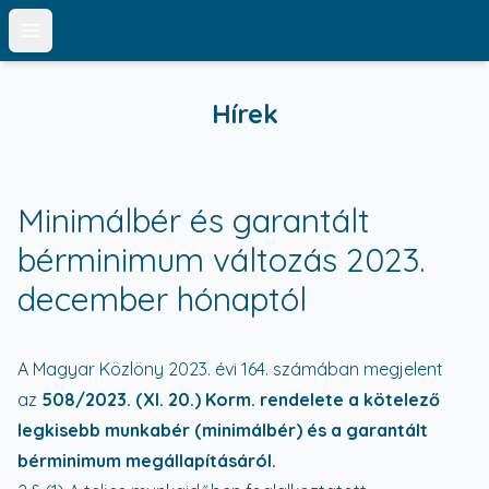
Open main menu
Hírek
Minimálbér és garantált
bérminimum változás 2023.
december hónaptól
A Magyar Közlöny 2023. évi 164. számában megjelent
az
508/2023. (XI. 20.) Korm. rendelete a kötelező
legkisebb munkabér (minimálbér) és a garantált
bérminimum megállapításáról.