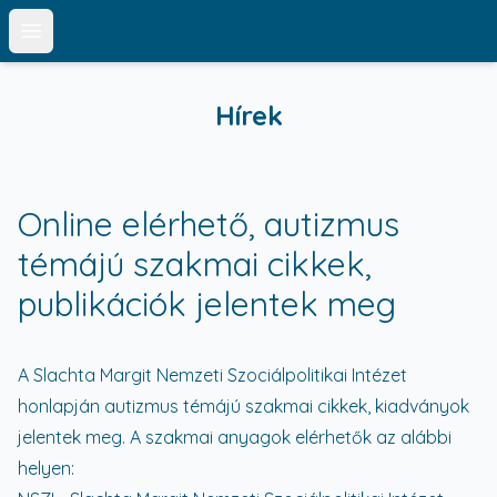
Open main menu
Hírek
Online elérhető, autizmus
témájú szakmai cikkek,
publikációk jelentek meg
A Slachta Margit Nemzeti Szociálpolitikai Intézet
honlapján autizmus témájú szakmai cikkek, kiadványok
jelentek meg. A szakmai anyagok elérhetők az alábbi
helyen: