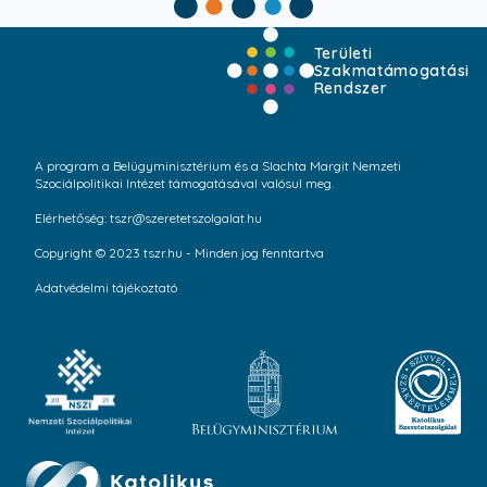
Területi
Szakmatámogatási
Rendszer
A program a Belügyminisztérium és a Slachta Margit Nemzeti
Szociálpolitikai Intézet támogatásával valósul meg.
Elérhetőség: tszr@szeretetszolgalat.hu
Copyright © 2023 tszr.hu - Minden jog fenntartva
Adatvédelmi tájékoztató