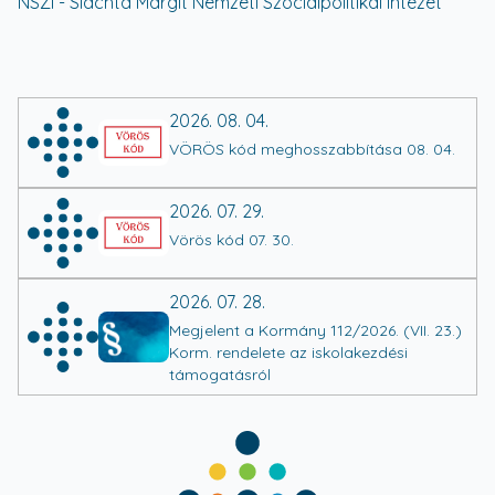
NSZI - Slachta Margit Nemzeti Szociálpolitikai Intézet
2026. 08. 04.
VÖRÖS kód meghosszabbítása 08. 04.
2026. 07. 29.
Vörös kód 07. 30.
2026. 07. 28.
Megjelent a Kormány 112/2026. (VII. 23.)
Korm. rendelete az iskolakezdési
támogatásról