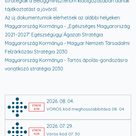
stratégiák a Belügyminisztérium kidolgozásában adnak
tájékoztatást a jövőről.
Az új dokumentumok elérhetőek az alábbi helyeken:
Magyarország Kormánya - „Egészséges Magyarország
2021−2027” Egészségügyi Ágazati Stratégia
Magyarország Kormánya - Magyar Nemzeti Társadalmi
Felzárkózási Stratégia 2030
Magyarország Kormánya - Tartós ápolás-gondozásra
vonatkozó stratégia 2030
2026. 08. 04.
VÖRÖS kód meghosszabbítása 08. 04.
2026. 07. 29.
Vörös kód 07. 30.