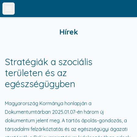
Open main menu
Hírek
Stratégiák a szociális
területen és az
egészségügyben
Magyarország Kormánya honlapján a
Dokumentumtárban 2025.01.07-én három új
dokumentum jelent meg. A tartós ápolás-gondozás, a
társadalmi felzárkóztatás és az egészségügyi ágazati