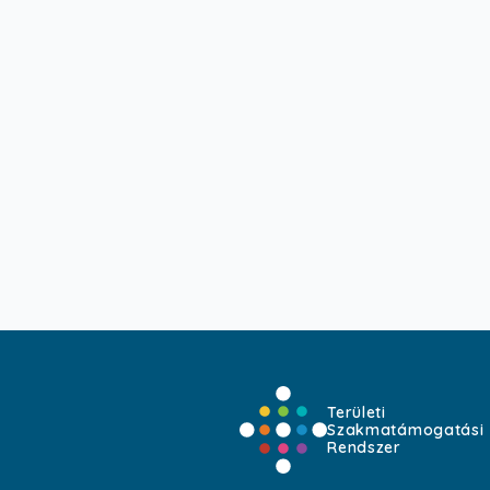
Területi
Szakmatámogatási
Rendszer