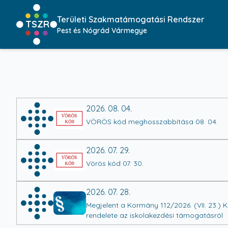
Területi Szakmatámogatási Rendszer
TSZR
Pest és Nógrád Vármegye
2026. 08. 04.
VÖRÖS kód meghosszabbítása 08. 04.
2026. 07. 29.
Vörös kód 07. 30.
2026. 07. 28.
Megjelent a Kormány 112/2026. (VII. 23.) 
rendelete az iskolakezdési támogatásról