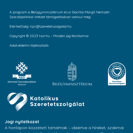
A program a Belügyminisztérium és a Slachta Margit Nemzeti
Szociálpolitikai Intézet támogatásával valósul meg.
Elérhetőség: tszr@szeretetszolgalat.hu
Copyright © 2023 tszr.hu - Minden jog fenntartva
Adatvédelmi tájékoztató
Jogi nyilatkozat
A honlapon közzétett tartalmak – ideértve a híreket, szakmai