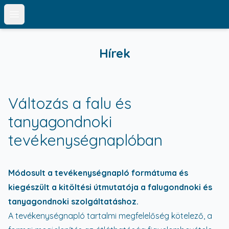
Open main menu
Hírek
Változás a falu és
tanyagondnoki
tevékenységnaplóban
Módosult a tevékenységnapló formátuma és
kiegészült a kitöltési útmutatója a falugondnoki és
tanyagondnoki szolgáltatáshoz.
A tevékenységnapló tartalmi megfelelőség kötelező, a