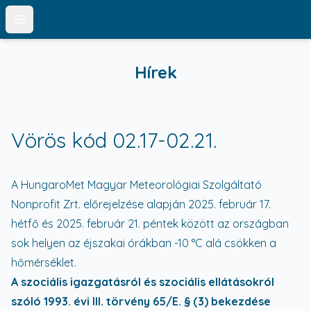
Open main menu
Hírek
Vörös kód 02.17-02.21.
A HungaroMet Magyar Meteorológiai Szolgáltató
Nonprofit Zrt. előrejelzése alapján 2025. február 17.
hétfő és 2025. február 21. péntek között az országban
sok helyen az éjszakai órákban -10 °C alá csökken a
hőmérséklet.
A szociális igazgatásról és szociális ellátásokról
szóló 1993. évi III. törvény 65/E. § (3) bekezdése