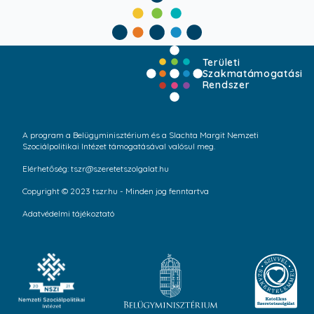
Területi
Szakmatámogatási
Rendszer
A program a Belügyminisztérium és a Slachta Margit Nemzeti
Szociálpolitikai Intézet támogatásával valósul meg.
Elérhetőség: tszr@szeretetszolgalat.hu
Copyright © 2023 tszr.hu - Minden jog fenntartva
Adatvédelmi tájékoztató