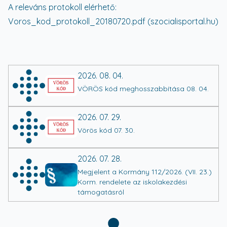
A releváns protokoll elérhető:
Voros_kod_protokoll_20180720.pdf (szocialisportal.hu)
2026. 08. 04.
VÖRÖS kód meghosszabbítása 08. 04.
2026. 07. 29.
Vörös kód 07. 30.
2026. 07. 28.
Megjelent a Kormány 112/2026. (VII. 23.)
Korm. rendelete az iskolakezdési
támogatásról