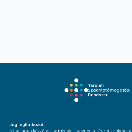
Területi
Szakmatámogatási
Rendszer
Jogi nyilatkozat
A honlapon közzétett tartalmak – ideértve a híreket, szakmai 