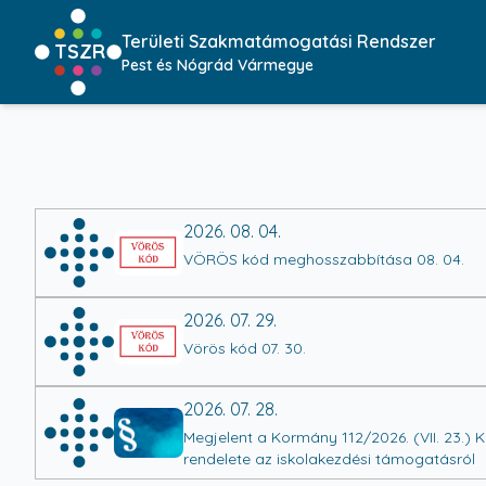
Területi Szakmatámogatási Rendszer
TSZR
Pest és Nógrád Vármegye
2026. 08. 04.
VÖRÖS kód meghosszabbítása 08. 04.
2026. 07. 29.
Vörös kód 07. 30.
2026. 07. 28.
Megjelent a Kormány 112/2026. (VII. 23.) 
rendelete az iskolakezdési támogatásról