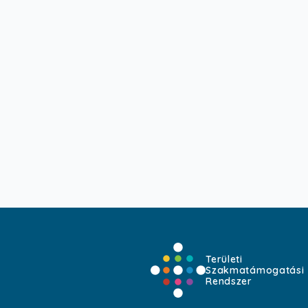
Területi
Szakmatámogatási
Rendszer