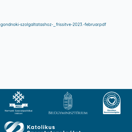
ondnoki-szolgaltatashoz-_frissitve-2023.-februar.pdf