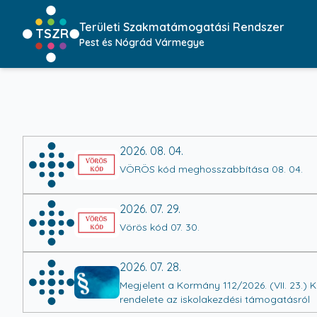
Területi Szakmatámogatási Rendszer
TSZR
Pest és Nógrád Vármegye
2026. 08. 04.
VÖRÖS kód meghosszabbítása 08. 04.
2026. 07. 29.
Vörös kód 07. 30.
2026. 07. 28.
Megjelent a Kormány 112/2026. (VII. 23.) 
rendelete az iskolakezdési támogatásról