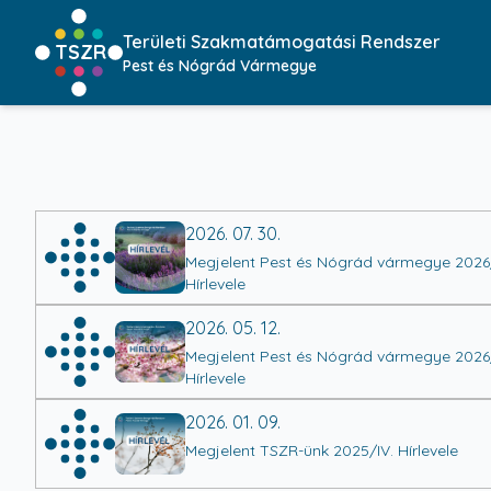
Területi Szakmatámogatási Rendszer
TSZR
Pest és Nógrád Vármegye
2026. 07. 30.
Megjelent Pest és Nógrád vármegye 2026/
Hírlevele
2026. 05. 12.
Megjelent Pest és Nógrád vármegye 2026/
Hírlevele
2026. 01. 09.
Megjelent TSZR-ünk 2025/IV. Hírlevele