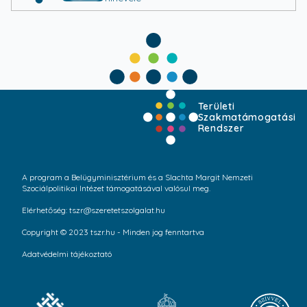
Területi
Szakmatámogatási
Rendszer
A program a Belügyminisztérium és a Slachta Margit Nemzeti
Szociálpolitikai Intézet támogatásával valósul meg.
Elérhetőség: tszr@szeretetszolgalat.hu
Copyright © 2023 tszr.hu - Minden jog fenntartva
Adatvédelmi tájékoztató