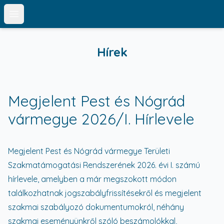
Open main menu
Hírek
Megjelent Pest és Nógrád
vármegye 2026/I. Hírlevele
Megjelent Pest és Nógrád vármegye Területi
Szakmatámogatási Rendszerének 2026. évi I. számú
hírlevele, amelyben a már megszokott módon
találkozhatnak jogszabályfrissítésekről és megjelent
szakmai szabályozó dokumentumokról, néhány
szakmai eseményünkről szóló beszámolókkal,