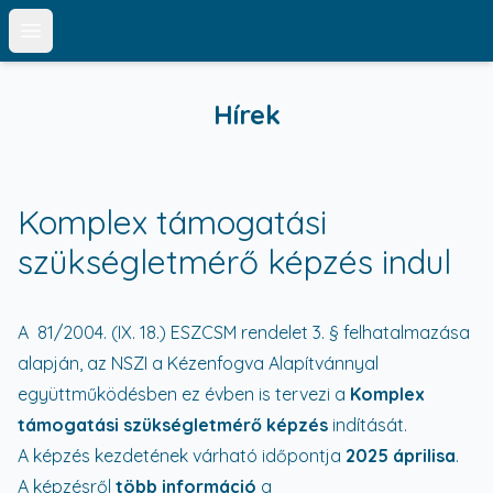
Open main menu
Hírek
Komplex támogatási
szükségletmérő képzés indul
A 81/2004. (IX. 18.) ESZCSM rendelet 3. § felhatalmazása
alapján, az NSZI a Kézenfogva Alapítvánnyal
együttműködésben ez évben is tervezi a
Komplex
támogatási szükségletmérő képzés
indítását.
A képzés kezdetének várható időpontja
2025 áprilisa
.
A képzésről
több információ
a