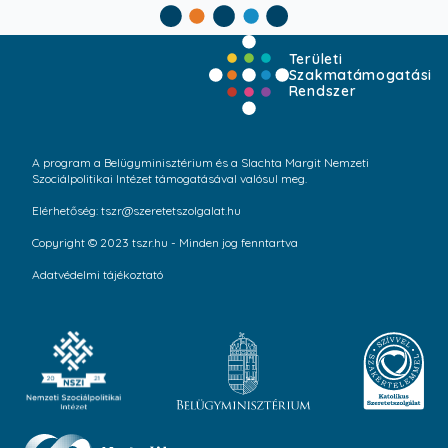
Területi
Szakmatámogatási
Rendszer
A program a Belügyminisztérium és a Slachta Margit Nemzeti
Szociálpolitikai Intézet támogatásával valósul meg.
Elérhetőség: tszr@szeretetszolgalat.hu
Copyright © 2023 tszr.hu - Minden jog fenntartva
Adatvédelmi tájékoztató