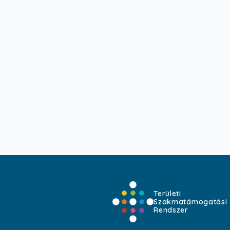
Területi
Szakmatámogatási
Rendszer