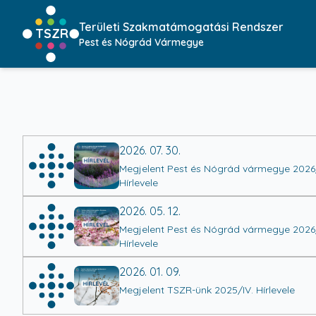
Területi Szakmatámogatási Rendszer
TSZR
Pest és Nógrád Vármegye
2026. 07. 30.
Megjelent Pest és Nógrád vármegye 2026/
Hírlevele
2026. 05. 12.
Megjelent Pest és Nógrád vármegye 2026/
Hírlevele
2026. 01. 09.
Megjelent TSZR-ünk 2025/IV. Hírlevele