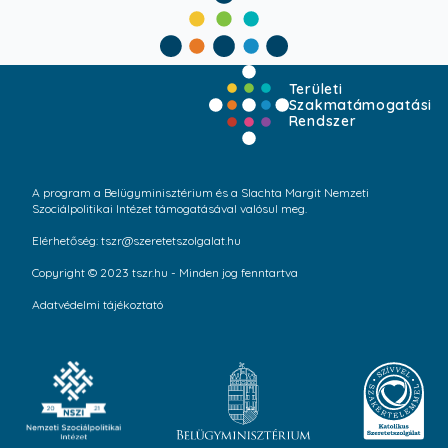
Területi
Szakmatámogatási
Rendszer
A program a Belügyminisztérium és a Slachta Margit Nemzeti
Szociálpolitikai Intézet támogatásával valósul meg.
Elérhetőség: tszr@szeretetszolgalat.hu
Copyright © 2023 tszr.hu - Minden jog fenntartva
Adatvédelmi tájékoztató