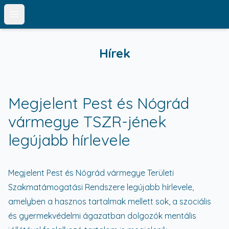
Open main menu
Hírek
Megjelent Pest és Nógrád
vármegye TSZR-jének
legújabb hírlevele
Megjelent Pest és Nógrád vármegye Területi
Szakmatámogatási Rendszere legújabb hírlevele,
amelyben a hasznos tartalmak mellett sok, a szociális
és gyermekvédelmi ágazatban dolgozók mentális