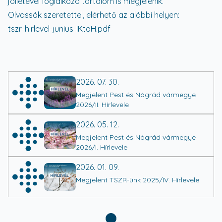
jóllétével foglalkozó tartalom is megjelenik.
Olvassák szeretettel, elérhető az alábbi helyen:
tszr-hirlevel-junius-IKtaH.pdf
2026. 07. 30.
Megjelent Pest és Nógrád vármegye
2026/II. Hírlevele
2026. 05. 12.
Megjelent Pest és Nógrád vármegye
2026/I. Hírlevele
2026. 01. 09.
Megjelent TSZR-ünk 2025/IV. Hírlevele